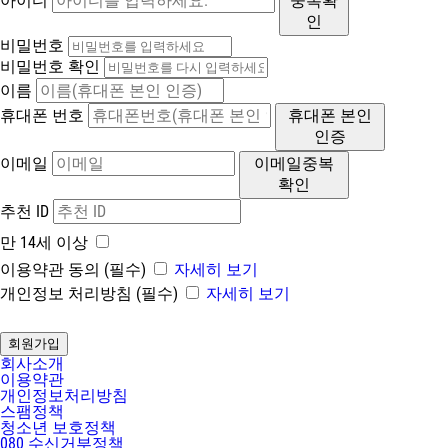
아이디
중복확
인
비밀번호
비밀번호 확인
이름
휴대폰 번호
휴대폰 본인
인증
이메일
이메일중복
확인
추천 ID
만 14세 이상
이용약관 동의 (필수)
자세히 보기
개인정보 처리방침 (필수)
자세히 보기
회사소개
이용약관
개인정보처리방침
스팸정책
청소년 보호정책
080 수신거부정책