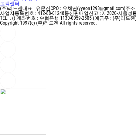
고객센터
(주)리드젠
대표 : 유문진
CPO : 유채연(yyeon1293@gmail.com)
주소 
사업자등록번호 : 412-88-01248
통신판매업신고 : 제2020-서울성동
TEL. . ()
계좌번호 : 수협은행 1130-0059-2505 (예금주 : (주)리드젠
Copyright 1997(c) (주)리드젠 All rights reserved.